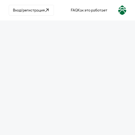
Страница не найдена
Вход/регистрация
FAQ
Как это работает